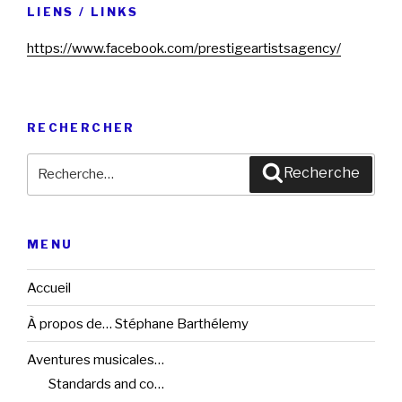
LIENS / LINKS
https://www.facebook.com/prestigeartistsagency/
RECHERCHER
Recherche
Recherche
pour
:
MENU
Accueil
À propos de… Stéphane Barthélemy
Aventures musicales…
Standards and co…